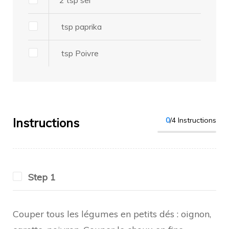
2
tsp
sel
tsp
paprika
tsp
Poivre
Instructions
0
/4 Instructions
Step 1
Couper tous les légumes en petits dés : oignon,