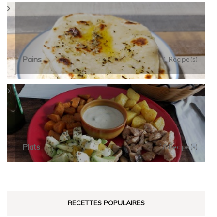
Pains
1 Recipe(s)
Plats
18 Recipe(s)
RECETTES POPULAIRES