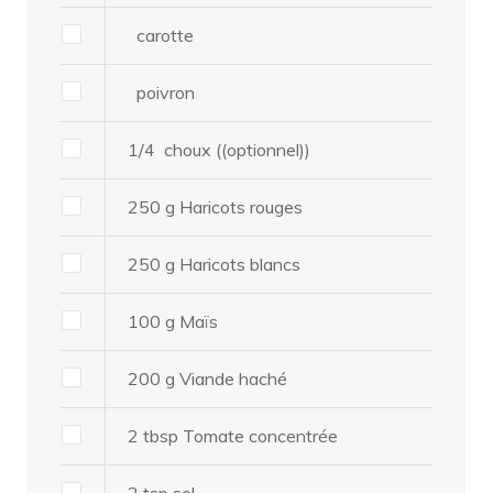
carotte
poivron
1/4
choux
((optionnel))
250
g
Haricots rouges
250
g
Haricots blancs
100
g
Maïs
200
g
Viande haché
2
tbsp
Tomate concentrée