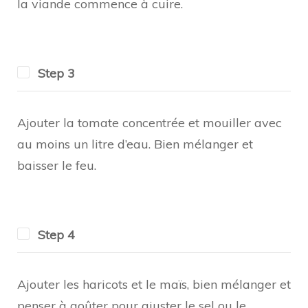
la viande commence à cuire.
Step 3
Ajouter la tomate concentrée et mouiller avec
au moins un litre d’eau. Bien mélanger et
baisser le feu.
Step 4
Ajouter les haricots et le maïs, bien mélanger et
penser à goûter pour ajuster le sel ou le