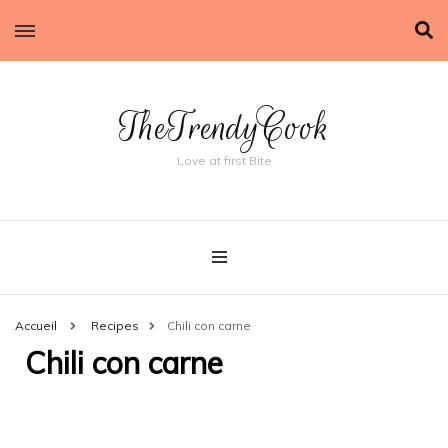
TheTrendyCook
Love at first Bite
Accueil
Recipes
Chili con carne
Chili con carne