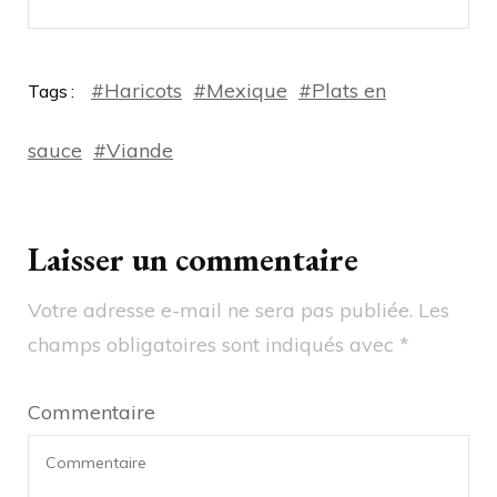
#Haricots
#Mexique
#Plats en
Tags
sauce
#Viande
Laisser un commentaire
Votre adresse e-mail ne sera pas publiée.
Les
champs obligatoires sont indiqués avec
*
Commentaire