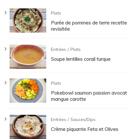
Plats
Purée de pommes de terre recette
revisitée
Entrées
Plats
Soupe lentilles corail turque
Plats
Pokebowl saumon passion avocat
mangue carotte
Entrées
Sauces/Dips
Crème piquante Feta et Olives