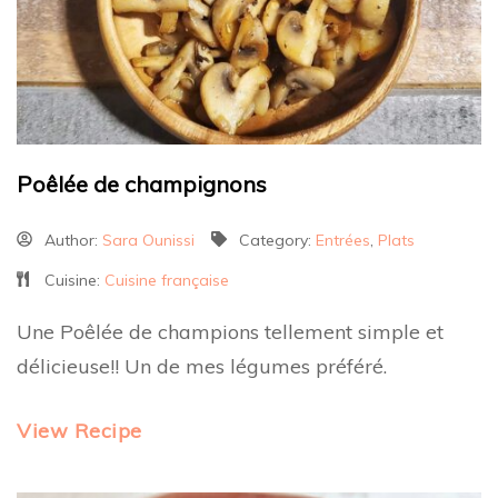
Poêlée de champignons
Author:
Sara Ounissi
Category:
Entrées
,
Plats
Cuisine:
Cuisine française
Une Poêlée de champions tellement simple et
délicieuse!! Un de mes légumes préféré.
View Recipe