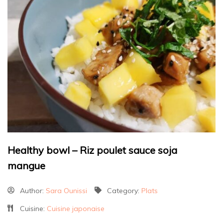
Healthy bowl – Riz poulet sauce soja
mangue
Author:
Sara Ounissi
Category:
Plats
Cuisine:
Cuisine japonaise