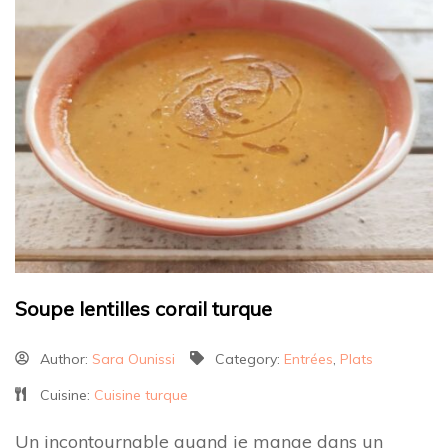
Soupe lentilles corail turque
Author:
Sara Ounissi
Category:
Entrées
,
Plats
Cuisine:
Cuisine turque
Un incontournable quand je mange dans un