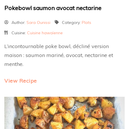
Pokebowl saumon avocat nectarine
Author:
Sara Ounissi
Category:
Plats
Cuisine:
Cuisine hawaïenne
L’incontournable poke bowl, décliné version
maison : saumon mariné, avocat, nectarine et
menthe.
View Recipe