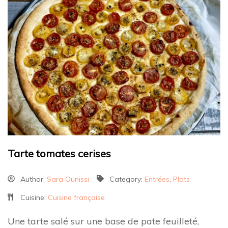
Tarte tomates cerises
Author:
Sara Ounissi
Category:
Entrées
,
Plats
Cuisine:
Cuisine française
Une tarte salé sur une base de pate feuilleté,