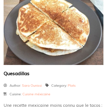
Quesadillas
Author:
Sara Ounissi
Category:
Plats
Cuisine:
Cuisine méxicaine
Une recette mexicaine moins connu que le tacos :