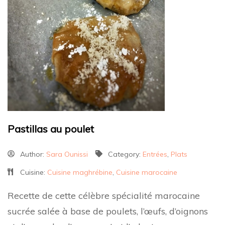
Pastillas au poulet
Author:
Sara Ounissi
Category:
Entrées
,
Plats
Cuisine:
Cuisine maghrébine
,
Cuisine marocaine
Recette de cette célèbre spécialité marocaine
sucrée salée à base de poulets, l’œufs, d’oignons