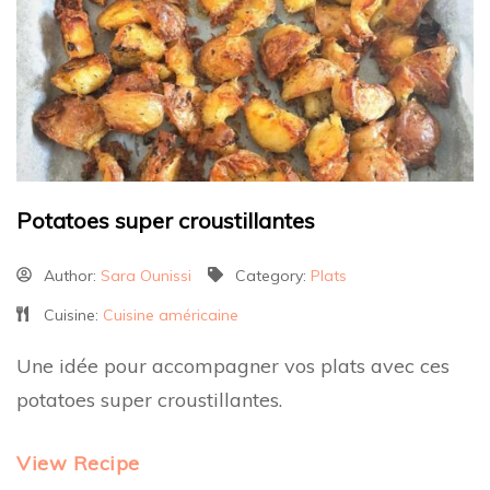
Potatoes super croustillantes
Author:
Sara Ounissi
Category:
Plats
Cuisine:
Cuisine américaine
Une idée pour accompagner vos plats avec ces
potatoes super croustillantes.
View Recipe