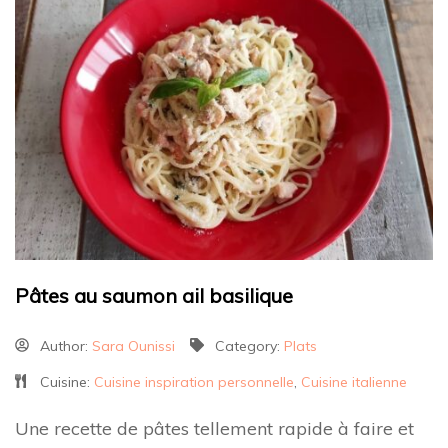
Pâtes au saumon ail basilique
Author:
Sara Ounissi
Category:
Plats
Cuisine:
Cuisine inspiration personnelle
,
Cuisine italienne
Une recette de pâtes tellement rapide à faire et