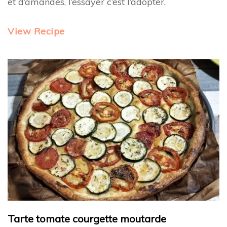
et d’amandes, l’essayer c’est l’adopter.
View Recipe
Tarte tomate courgette moutarde