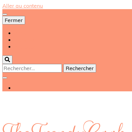
Aller au contenu
Fermer
Acceuil
Recettes
À propos
Rechercher :