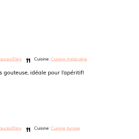
auces/Dips
Cuisine:
Cuisine méxicaine
gouteuse, idéale pour l’apéritif!
auces/Dips
Cuisine:
Cuisine turque