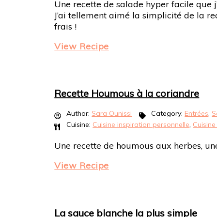
Une recette de salade hyper facile que 
J’ai tellement aimé la simplicité de la 
frais !
View Recipe
Recette Houmous à la coriandre
Author:
Sara Ounissi
Category:
Entrées
,
S
Cuisine:
Cuisine inspiration personnelle
,
Cuisin
Une recette de houmous aux herbes, une
View Recipe
La sauce blanche la plus simple