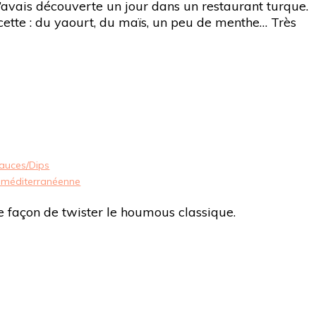
j’avais découverte un jour dans un restaurant turque.
recette : du yaourt, du maïs, un peu de menthe… Très
auces/Dips
e méditerranéenne
 façon de twister le houmous classique.