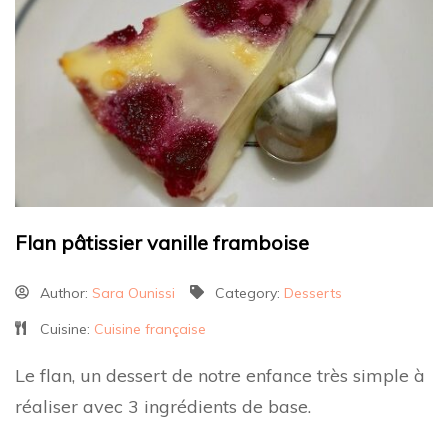
Flan pâtissier vanille framboise
Author:
Sara Ounissi
Category:
Desserts
Cuisine:
Cuisine française
Le flan, un dessert de notre enfance très simple à
réaliser avec 3 ingrédients de base.