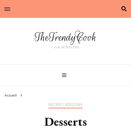
TheTrendyCook
Love at first Bite
Accueil
RECIPE CATEGORY
Desserts