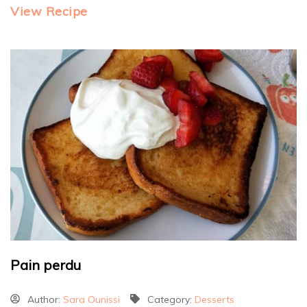
View Recipe
Pain perdu
Author:
Sara Ounissi
Category:
Desserts