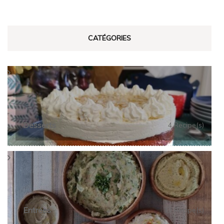
CATÉGORIES
Desserts
4 Recipe(s)
Entrées
13 Recipe(s)