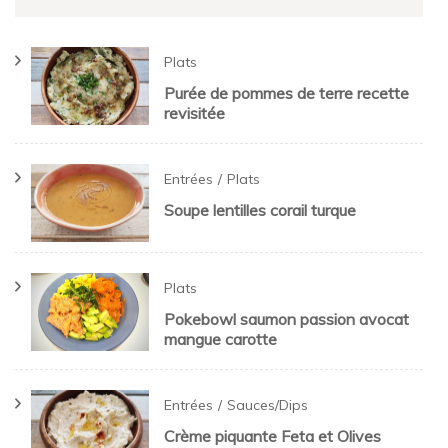
Plats
Purée de pommes de terre recette
revisitée
Entrées
Plats
Soupe lentilles corail turque
Plats
Pokebowl saumon passion avocat
mangue carotte
Entrées
Sauces/Dips
Crème piquante Feta et Olives