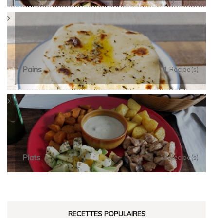
Pains
1 Recipe(s)
Plats
18 Recipe(s)
RECETTES POPULAIRES