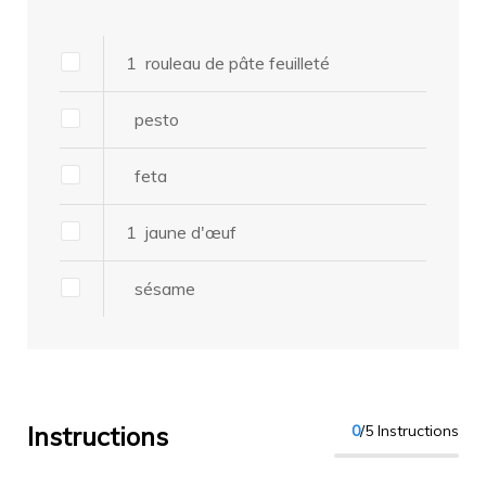
1
rouleau de pâte feuilleté
pesto
feta
1
jaune d'œuf
sésame
Instructions
0
/5 Instructions