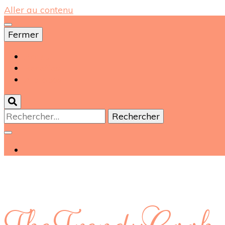
Aller au contenu
Fermer
Acceuil
Recettes
À propos
Rechercher :