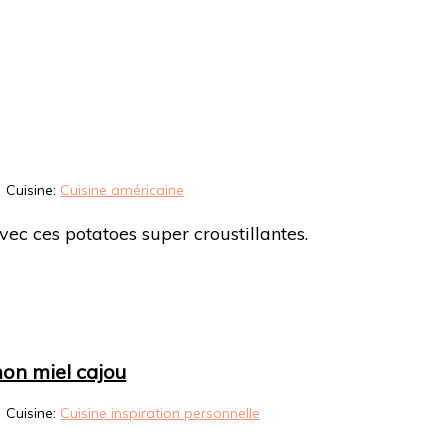
Cuisine:
Cuisine américaine
c ces potatoes super croustillantes.
on miel cajou
Cuisine:
Cuisine inspiration personnelle