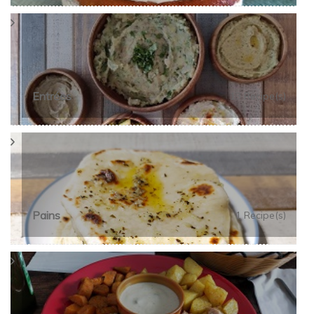
Entrées
13 Recipe(s)
Pains
1 Recipe(s)