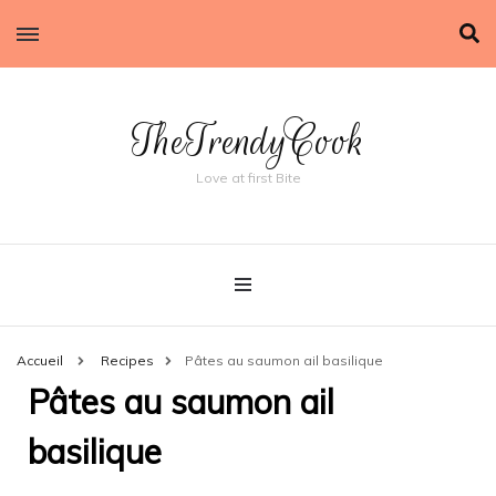
TheTrendyCook
Love at first Bite
Accueil
Recipes
Pâtes au saumon ail basilique
Pâtes au saumon ail
basilique