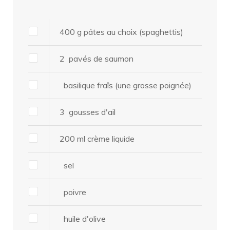
400
g
pâtes au choix
(spaghettis)
2
pavés de saumon
basilique fraîs
(une grosse poignée)
3
gousses d'ail
200
ml
crème liquide
sel
poivre
huile d'olive