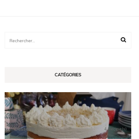
Rechercher :
CATÉGORIES
Desserts
4 Recipe(s)