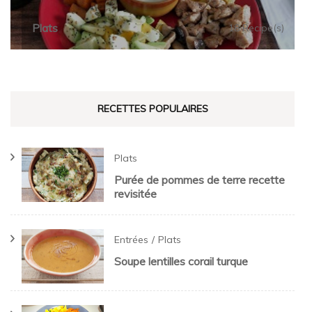
Plats
18 Recipe(s)
RECETTES POPULAIRES
Plats
Purée de pommes de terre recette
revisitée
Entrées
Plats
Soupe lentilles corail turque